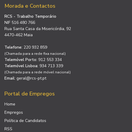
Morada e Contactos
RCS - Trabalho Temporário
NIF 516 480 766
Rua Santa Casa da Misericórdia, 92
4470-462 Maia
Telefone:
220 932 859
(Chamada para a rede fixa nacional)
Telemóvel Porto:
912 553 334
Telemóvel Lisboa:
934 713 339
(Chamada para a rede móvel nacional)
Email:
geral@rcs-pt.pt
Portal de Empregos
Home
Empregos
Política de Candidatos
RSS