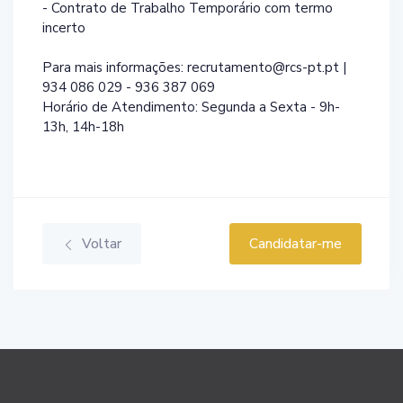
- Contrato de Trabalho Temporário com termo
incerto
Para mais informações: recrutamento@rcs-pt.pt |
934 086 029 - 936 387 069
Horário de Atendimento: Segunda a Sexta - 9h-
13h, 14h-18h
Voltar
Candidatar-me