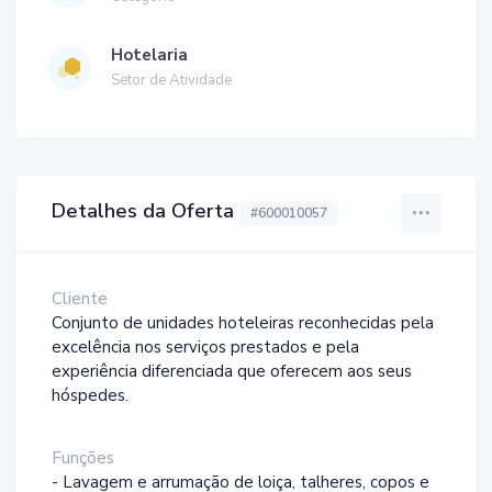
Hotelaria
Setor de Atividade
Detalhes da Oferta
#600010057
Cliente
Conjunto de unidades hoteleiras reconhecidas pela
excelência nos serviços prestados e pela
experiência diferenciada que oferecem aos seus
hóspedes.
Funções
- Lavagem e arrumação de loiça, talheres, copos e